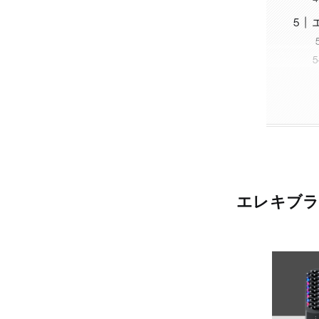
エレキブラ