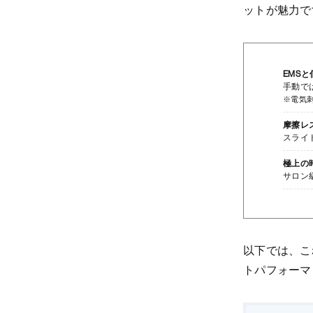
ットが魅力で
EMSと
手動で
※電気
摩擦レ
スライ
極上の
サロン
以下では、こ
トパフォーマ