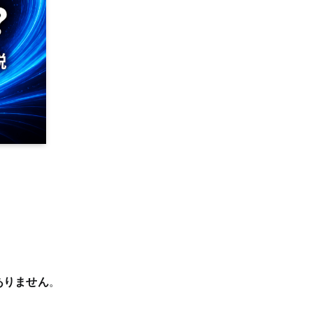
ありません
。