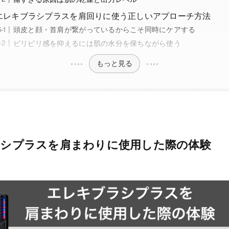
エレキブラシプラスを肩回りに使う正しいアプローチ方法
頭皮と顔・首肩が繋がっているからこそ同時にケアする
ピリピリ感を抑えるには肌の水分を保ちながら使う
もっと見る
シプラスを肩まわりに使用した際の体験