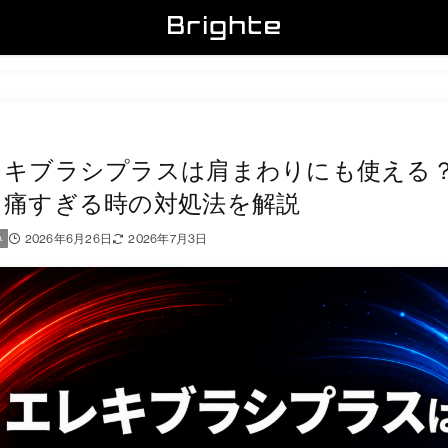
レキブラシプラスは肩まわりにも使える
と痛すぎる時の対処法を解説
2026年6月26日
2026年7月3日
み