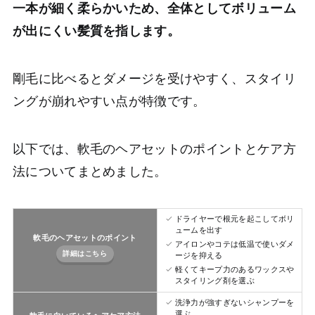
一本が細く柔らかいため、全体としてボリューム
が出にくい髪質を指します。
剛毛に比べるとダメージを受けやすく、スタイリ
ングが崩れやすい点が特徴です。
以下では、軟毛のヘアセットのポイントとケア方
法についてまとめました。
ドライヤーで根元を起こしてボリ
ュームを出す
軟毛のヘアセットのポイント
アイロンやコテは低温で使いダメ
詳細はこちら
ージを抑える
軽くてキープ力のあるワックスや
スタイリング剤を選ぶ
洗浄力が強すぎないシャンプーを
選ぶ