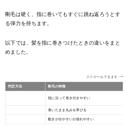
剛毛は硬く、指に巻いてもすぐに跳ね返ろうとす
る弾力を持ちます。
以下では、髪を指に巻きつけたときの違いをまと
めました。
スクロールできます
判定方法
軟毛の特徴
指に巻いたときの感
指に沿って巻き付きやすい
触
形の残り方
巻いたまま丸みを帯びる
スタイリングの影響
動きが出やすいが崩れやすい