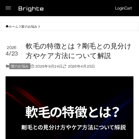
Login
Cart
ホーム
髪のお悩み
軟毛の特徴とは？剛毛との見分け
2026
4/23
方やケア方法について解説
2025年9月24日
2026年4月23日
髪のお悩み