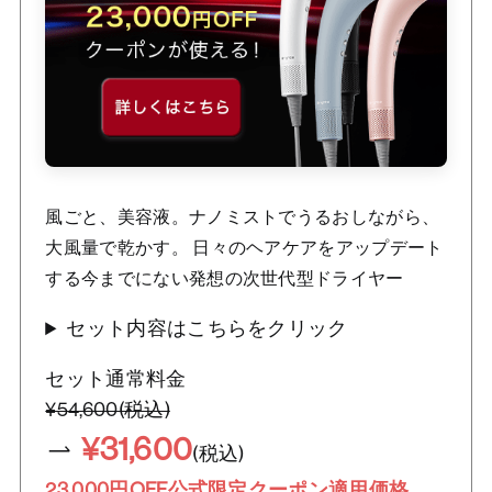
風ごと、美容液。ナノミストでうるおしながら、
大風量で乾かす。 日々のヘアケアをアップデート
する今までにない発想の次世代型ドライヤー
セット内容はこちらをクリック
セット通常料金
¥54,600(税込)
¥31,600
(税込)
23,000円OFF公式限定クーポン適用価格