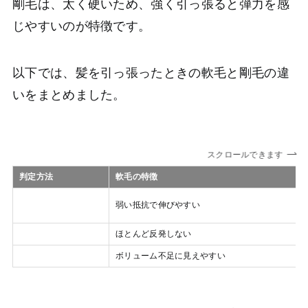
剛毛は、太く硬いため、強く引っ張ると弾力を感
じやすいのが特徴です。
以下では、髪を引っ張ったときの軟毛と剛毛の違
いをまとめました。
スクロールできます
判定方法
軟毛の特徴
引っ張ったときの感
弱い抵抗で伸びやすい
触
弾力
ほとんど反発しない
見た目への影響
ボリューム不足に見えやすい