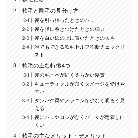
軟毛と剛毛の見分け方
髪を引っ張ったときのハリ
髪を指に巻きつけたときの弾力
髪を白い紙の上に置いたときの太さ
誰でもできる軟毛セルフ診断チェックリ
スト
軟毛の主な特徴4つ
髪の毛一本が細く柔らかい髪質
キューティクルが薄くダメージを受けや
すい
タンパク質やメラニンが少なく明るく見
える
髪にハリやコシがなくパーマが定着しに
くい
軟毛の主なメリット・デメリット