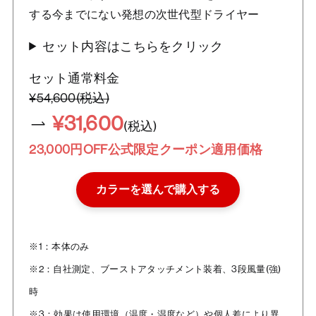
する今までにない発想の次世代型ドライヤー
セット内容はこちらをクリック
セット通常料金
¥54,600(税込)
¥31,600
(税込)
23,000円OFF公式限定クーポン適用価格
カラーを選んで購入する
※1：本体のみ
※2：自社測定、ブーストアタッチメント装着、3段風量(強)
時
※3：効果は使用環境（温度・湿度など）や個人差により異