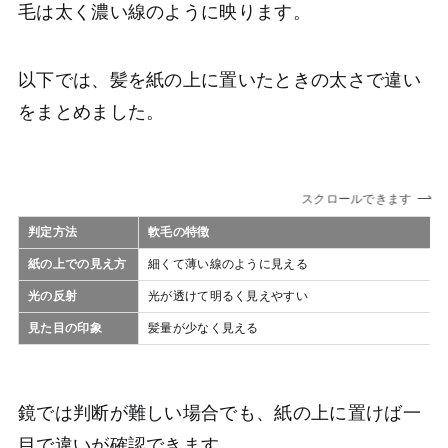
毛は太く濃い線のように映ります。
以下では、髪を紙の上に置いたときの太さで違い
をまとめました。
スクロールできます
判定方法
軟毛の特徴
紙の上での見え方
細くて薄い線のように見える
光の反射
光が透けて明るく見えやすい
見た目の印象
髪量が少なく見える
鏡では判断が難しい場合でも、紙の上に置けば一
目で違いが確認できます。