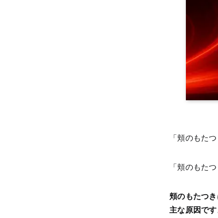
「頬のもたつ
「頬のもたつ
頬のもたつき
主な原因です