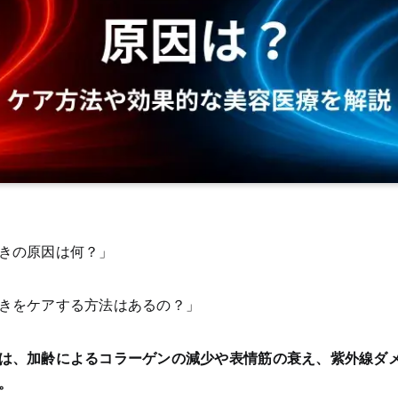
きの原因は何？」
きをケアする方法はあるの？」
は、加齢によるコラーゲンの減少や表情筋の衰え、紫外線ダ
。