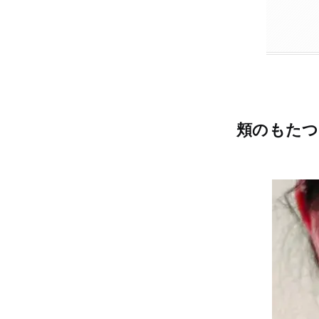
頬のもたつ