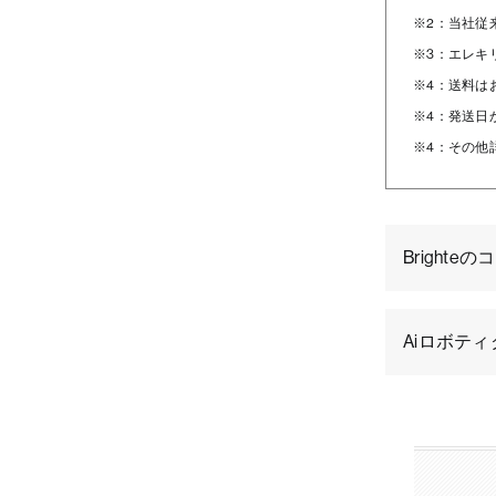
※2：当社従来
※3：エレキ
※4：送料は
※4：発送日
※4：その他
Bright
Aiロボテ