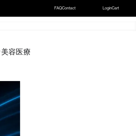
FAQ
Contact
Login
Cart
な美容医療