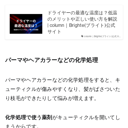
ドライヤーの最適な温度は？低温
のメリットや正しい使い方を解説
| column｜Brighte(ブライト)公式
サイト
column｜Brighte(ブライト)公式サ…
パーマやヘアカラーなどの化学処理
パーマやヘアカラーなどの化学処理をすると、キ
ューティクルが傷みやすくなり、髪がぱさついた
り枝毛ができたりして悩みが増えます。
化学処理で使う薬剤
がキューティクルを開いてし
まうからです。