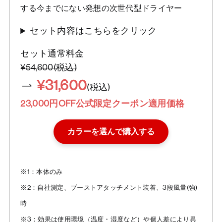
する今までにない発想の次世代型ドライヤー
セット内容はこちらをクリック
セット通常料金
¥54,600(税込)
¥31,600
(税込)
23,000円OFF公式限定クーポン適用価格
カラーを選んで購入する
※1：本体のみ
※2：自社測定、ブーストアタッチメント装着、3段風量(強)
時
※3：効果は使用環境（温度・湿度など）や個人差により異