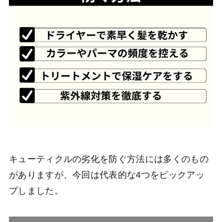
Products
SHOWER DRYER
ELEKI LIFTGEL
MIST SERUM
ELEKI BRUSH+
ELEKI LOTION
ELEKI LIFT
ELEKILIFT MASK
About
News
Shoplist
FAQ
Contact
会社概要
プライバシーポリシー
利用規約
キューティクルの劣化を防ぐ方法には多くのもの
個人情報保護方針
特定商取引法に基づく表記
がありますが、今回は代表的な4つをピックアッ
プしました。