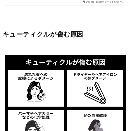
column｜Brighte(ブライト)公式サ…
キューティクルが傷む原因