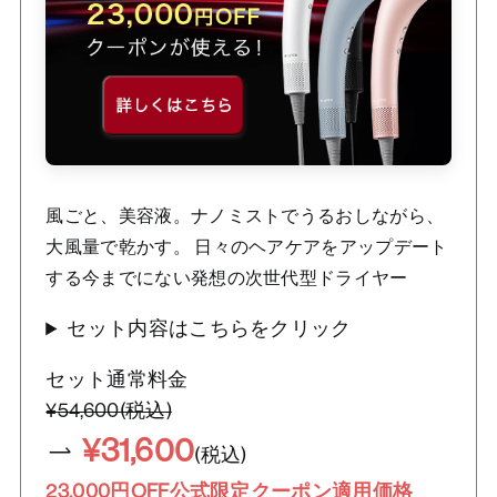
風ごと、美容液。ナノミストでうるおしながら、
大風量で乾かす。 日々のヘアケアをアップデート
する今までにない発想の次世代型ドライヤー
セット内容はこちらをクリック
セット通常料金
¥54,600(税込)
¥31,600
(税込)
23,000円OFF公式限定クーポン適用価格