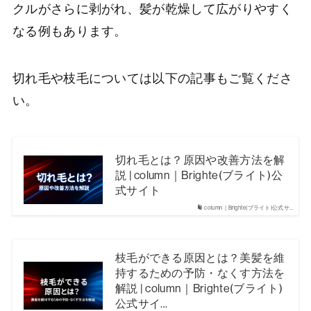
クルがさらに剥がれ、髪が乾燥して広がりやすく
なる例もあります。
切れ毛や枝毛については以下の記事もご覧くださ
い。
切れ毛とは？原因や改善方法を解
説 | column｜Brighte(ブライト)公
式サイト
column｜Brighte(ブライト)公式サ…
枝毛ができる原因とは？美髪を維
持するための予防・なくす方法を
解説 | column｜Brighte(ブライト)
公式サイ…