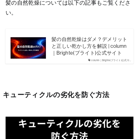
髪の自然乾燥については以下の記事もご覧くださ
い。
髪の自然乾燥はダメ？デメリット
と正しい乾かし方を解説 | column
｜Brighte(ブライト)公式サイト
column｜Brighte(ブライト)公式サ…
キューティクルの劣化を防ぐ方法
Home