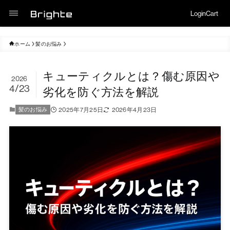
Login
Cart
ホーム
髪のお悩み
キューティクルとは？傷む原因や
2026
4/23
劣化を防ぐ方法を解説
2025年7月25日
2026年4月23日
髪のお悩み